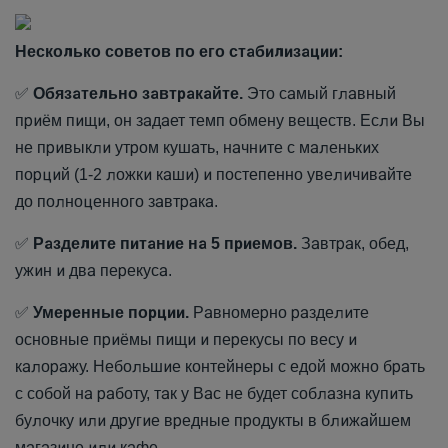
Несколько советов по его стабилизации:
✅
Обязательно завтракайте.
Это самый главный
приём пищи, он задает темп обмену веществ. Если Вы
не привыкли утром кушать, начните с маленьких
порций (1-2 ложки каши) и постепенно увеличивайте
до полноценного завтрака.
✅
Разделите питание на 5 приемов.
Завтрак, обед,
ужин и два перекуса.
✅
Умеренные порции.
Равномерно разделите
основные приёмы пищи и перекусы по весу и
калоражу. Небольшие контейнеры с едой можно брать
с собой на работу, так у Вас не будет соблазна купить
булочку или другие вредные продукты в ближайшем
магазине или кафе.