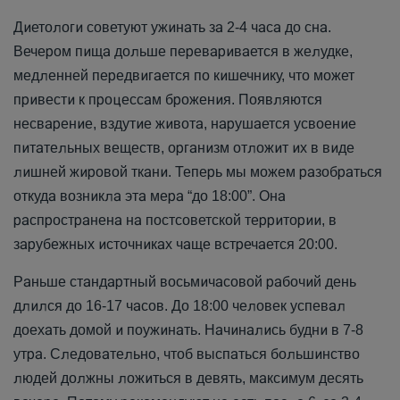
Диетологи советуют ужинать за 2-4 часа до сна.
Вечером пища дольше переваривается в желудке,
медленней передвигается по кишечнику, что может
привести к процессам брожения. Появляются
несварение, вздутие живота, нарушается усвоение
питательных веществ, организм отложит их в виде
лишней жировой ткани. Теперь мы можем разобраться
откуда возникла эта мера “до 18:00”. Она
распространена на постсоветской территории, в
зарубежных источниках чаще встречается 20:00.
Раньше стандартный восьмичасовой рабочий день
длился до 16-17 часов. До 18:00 человек успевал
доехать домой и поужинать. Начинались будни в 7-8
утра. Следовательно, чтоб выспаться большинство
людей должны ложиться в девять, максимум десять