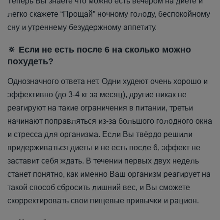
Теперь Вы знаете что можно есть вечером на диете и
легко скажете “Прощай” ночному голоду, беспокойному
сну и утреннему безудержному аппетиту.
🔅 Если не есть после 6 на сколько можно
похудеть?
Однозначного ответа нет. Одни худеют очень хорошо и
эффективно (до 3-4 кг за месяц), другие никак не
реагируют на такие ограничения в питании, третьи
начинают поправляться из-за большого голодного окна
и стресса для организма. Если Вы твёрдо решили
придерживаться диеты и не есть после 6, эффект не
заставит себя ждать. В течении первых двух недель
станет понятно, как именно Ваш организм реагирует на
такой способ сбросить лишний вес, и Вы сможете
скорректировать свои пищевые привычки и рацион.