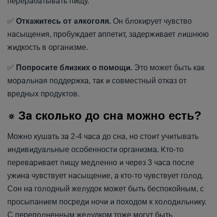
перерабатывать пищу.
✅
Откажитесь от алкоголя.
Он блокирует чувство
насыщения, пробуждает аппетит, задерживает лишнюю
жидкость в организме.
✅
Попросите близких о помощи.
Это может быть как
моральная поддержка, так и совместный отказ от
вредных продуктов.
За сколько до сна можно есть?
🔅
Можно кушать за 2-4 часа до сна, но стоит учитывать
индивидуальные особенности организма. Кто-то
переваривает пищу медленно и через 3 часа после
ужина чувствует насыщение, а кто-то чувствует голод.
Сон на голодный желудок может быть беспокойным, с
просыпанием посреди ночи и походом к холодильнику.
С переполненным желудком тоже могут быть