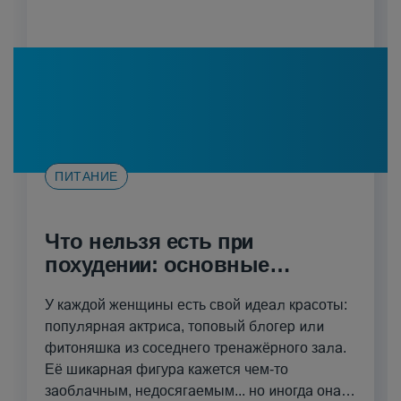
ПИТАНИЕ
Что нельзя есть при
похудении: основные
правила и заблуждения
У каждой женщины есть свой идеал красоты:
популярная актриса, топовый блогер или
фитоняшка из соседнего тренажёрного зала.
Её шикарная фигура кажется чем-то
заоблачным, недосягаемым... но иногда она