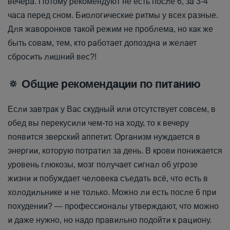
вечера. Потому рекомендуют не есть после 6, за 3-4
часа перед сном. Биологические ритмы у всех разные.
Для жаворонков такой режим не проблема, но как же
быть совам, тем, кто работает допоздна и желает
сбросить лишний вес?!
🔅
Общие рекомендации по питанию
Если завтрак у Вас скудный или отсутствует совсем, в
обед вы перекусили чем-то на ходу, то к вечеру
появится зверский аппетит. Организм нуждается в
энергии, которую потратил за день. В крови понижается
уровень глюкозы, мозг получает сигнал об угрозе
жизни и побуждает человека съедать всё, что есть в
холодильнике и не только. Можно ли есть после 6 при
похудении? — профессионалы утверждают, что можно
и даже нужно, но надо правильно подойти к рациону.