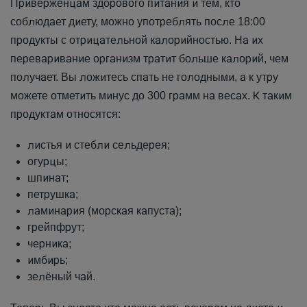
Приверженцам здорового питания и тем, кто
соблюдает диету, можно употреблять после 18:00
продукты с отрицательной калорийностью. На их
переваривание организм тратит больше калорий, чем
получает. Вы ложитесь спать не голодными, а к утру
можете отметить минус до 300 грамм на весах. К таким
продуктам относятся:
листья и стебли сельдерея;
огурцы;
шпинат;
петрушка;
ламинария (морская капуста);
грейпфрут;
черника;
имбирь;
зелёный чай.