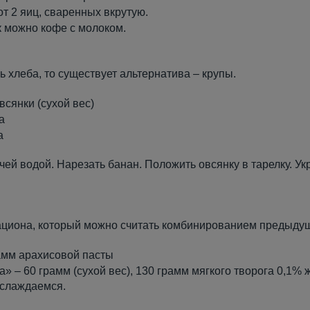
т 2 яиц, сваренных вкрутую.
к можно кофе с молоком.
 хлеба, то существует альтернатива – крупы.
всянки (сухой вес)
а
а
чей водой. Нарезать банан. Положить овсянку в тарелку. Ук
циона, который можно считать комбинированием предыдущ
рамм арахисовой пасты
» – 60 грамм (сухой вес), 130 грамм мягкого творога 0,1% 
слаждаемся.