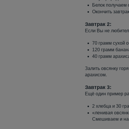
Белок получаем о
Окончить завтра
Завтрак 2:
Если Вы не любитель
70 грамм сухой о
120 грамм банан
40 грамм арахис
Залить овсянку горя
арахисом.
Завтрак 3:
Ещё один пример ра
2 хлебца и 30 г
«ленивая овсянка
Смешиваем и на