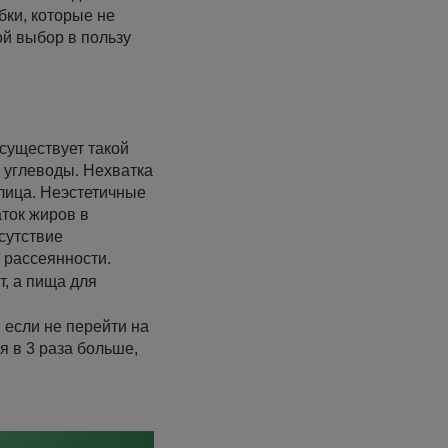
бки, которые не
ой выбор в пользу
существует такой
 углеводы. Нехватка
 лица. Неэстетичные
аток жиров в
сутствие
 рассеянности.
т, а пища для
 если не перейти на
я в 3 раза больше,