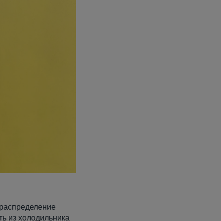
 распределение
ть из холодильника