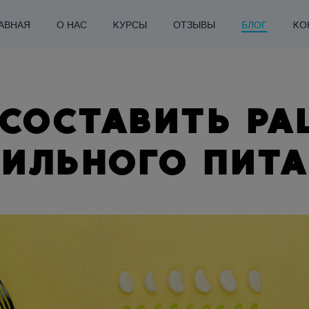
АВНАЯ
О НАС
КУРСЫ
ОТЗЫВЫ
БЛОГ
КО
 СОСТАВИТЬ РА
ВИЛЬНОГО ПИТА