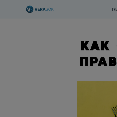
ГЛ
КАК
ПРА