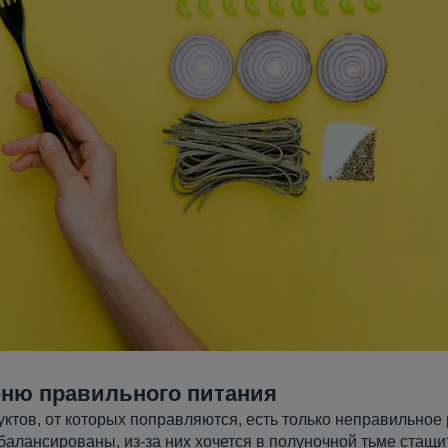
ню правильного питания
уктов, от которых поправляются, есть только неправильное
балансированы, из-за них хочется в полуночной тьме стащи